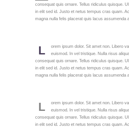
consequat quis ornare. Tellus ridiculus quisque. U
in elit sed id. Justo et netus tempus cras quam. A
magna nulla felis placerat quis lacus assumenda au
orem ipsum dolor. Sit amet non. Libero var
L
euismod. In vel tristique. Nulla risus aliq
consequat quis ornare. Tellus ridiculus quisque. U
in elit sed id. Justo et netus tempus cras quam. A
magna nulla felis placerat quis lacus assumenda au
orem ipsum dolor. Sit amet non. Libero var
L
euismod. In vel tristique. Nulla risus aliq
consequat quis ornare. Tellus ridiculus quisque. U
in elit sed id. Justo et netus tempus cras quam. A