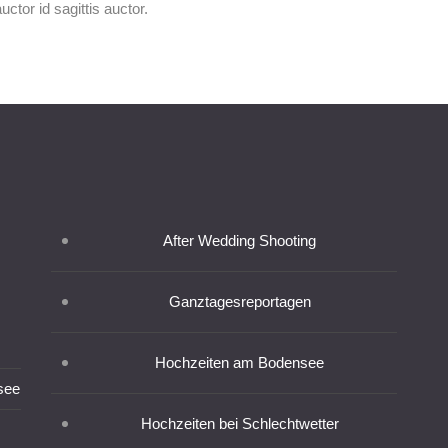
ctor id sagittis auctor.
After Wedding Shooting
Ganztagesreportagen
Hochzeiten am Bodensee
see
Hochzeiten bei Schlechtwetter