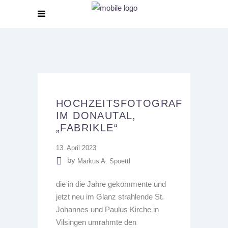
HOCHZEITSFOTOGRAF
IM DONAUTAL,
„FABRIKLE“
13. April 2023
by
Markus A. Spoettl
die in die Jahre gekommente und
jetzt neu im Glanz strahlende St.
Johannes und Paulus Kirche in
Vilsingen umrahmte den