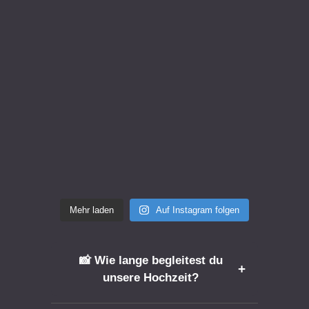
Mehr laden
Auf Instagram folgen
📸 Wie lange begleitest du
+
unsere Hochzeit?